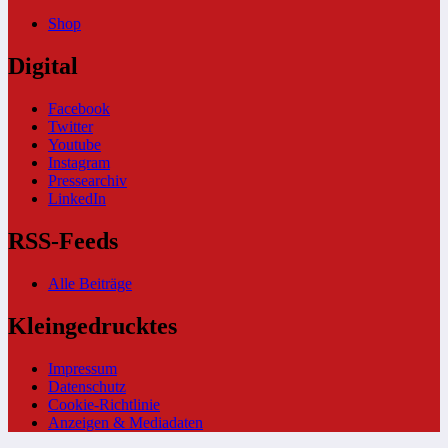
Shop
Digital
Facebook
Twitter
Youtube
Instagram
Pressearchiv
LinkedIn
RSS-Feeds
Alle Beiträge
Kleingedrucktes
Impressum
Datenschutz
Cookie-Richtlinie
Anzeigen & Mediadaten