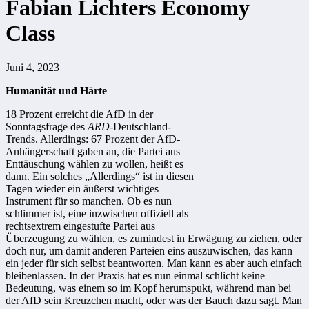
Fabian Lichters Economy
Class
Juni 4, 2023
Humanität und Härte
18 Prozent erreicht die AfD in der
Sonntagsfrage des
ARD
-Deutschland-
Trends. Allerdings: 67 Prozent der AfD-
Anhängerschaft gaben an, die Partei aus
Enttäuschung wählen zu wollen, heißt es
dann. Ein solches „Allerdings“ ist in diesen
Tagen wieder ein äußerst wichtiges
Instrument für so manchen. Ob es nun
schlimmer ist, eine inzwischen offiziell als
rechtsextrem eingestufte Partei aus
Überzeugung zu wählen, es zumindest in Erwägung zu ziehen, oder
doch nur, um damit anderen Parteien eins auszuwischen, das kann
ein jeder für sich selbst beantworten. Man kann es aber auch einfach
bleibenlassen. In der Praxis hat es nun einmal schlicht keine
Bedeutung, was einem so im Kopf herumspukt, während man bei
der AfD sein Kreuzchen macht, oder was der Bauch dazu sagt. Man