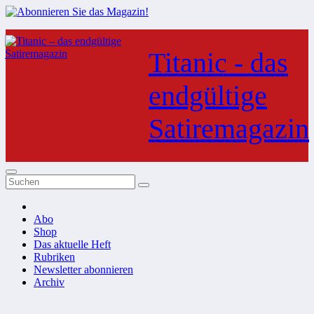
Zum
Inhalt
Titanic - das
springen
endgültige
Satiremagazin
Abo
Shop
Das aktuelle Heft
Rubriken
Newsletter abonnieren
Archiv