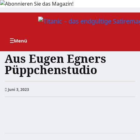
Zum
Inhalt
springen
Aus Eugen Egners
Püppchenstudio
Juni 3, 2023