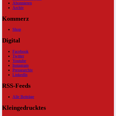
Abonnieren
Archiv
Kommerz
Shop
Digital
Facebook
Twitter
Youtube
Instagram
Pressearchiv
LinkedIn
RSS-Feeds
Alle Beiträge
Kleingedrucktes