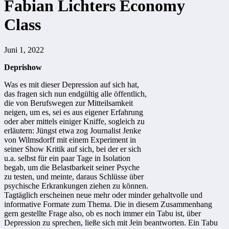
Fabian Lichters Economy
Class
Juni 1, 2022
Deprishow
Was es mit dieser Depression auf sich hat,
das fragen sich nun endgültig alle öffentlich,
die von Berufswegen zur Mitteilsamkeit
neigen, um es, sei es aus eigener Erfahrung
oder aber mittels einiger Kniffe, sogleich zu
erläutern: Jüngst etwa zog Journalist Jenke
von Wilmsdorff mit einem Experiment in
seiner Show Kritik auf sich, bei der er sich
u.a. selbst für ein paar Tage in Isolation
begab, um die Belastbarkeit seiner Psyche
zu testen, und meinte, daraus Schlüsse über
psychische Erkrankungen ziehen zu können.
Tagtäglich erscheinen neue mehr oder minder gehaltvolle und
informative Formate zum Thema. Die in diesem Zusammenhang
gern gestellte Frage also, ob es noch immer ein Tabu ist, über
Depression zu sprechen, ließe sich mit Jein beantworten. Ein Tabu