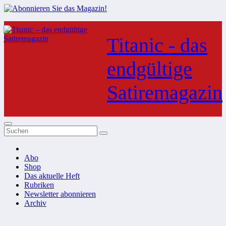
Zum
Inhalt
Titanic - das
springen
endgültige
Satiremagazin
Abo
Shop
Das aktuelle Heft
Rubriken
Newsletter abonnieren
Archiv