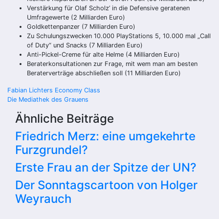
Verstärkung für Olaf Scholz’ in die Defensive geratenen
Umfragewerte (2 Milliarden Euro)
Goldkettenpanzer (7 Milliarden Euro)
Zu Schulungszwecken 10.000 PlayStations 5, 10.000 mal „Call
of Duty“ und Snacks (7 Milliarden Euro)
Anti-Pickel-Creme für alte Helme (4 Milliarden Euro)
Beraterkonsultationen zur Frage, mit wem man am besten
Beraterverträge abschließen soll (11 Milliarden Euro)
Beitragsnavigation
Fabian Lichters Economy Class
Die Mediathek des Grauens
Ähnliche Beiträge
Friedrich Merz: eine umgekehrte
Furzgrundel?
Erste Frau an der Spitze der UN?
Der Sonntagscartoon von Holger
Weyrauch