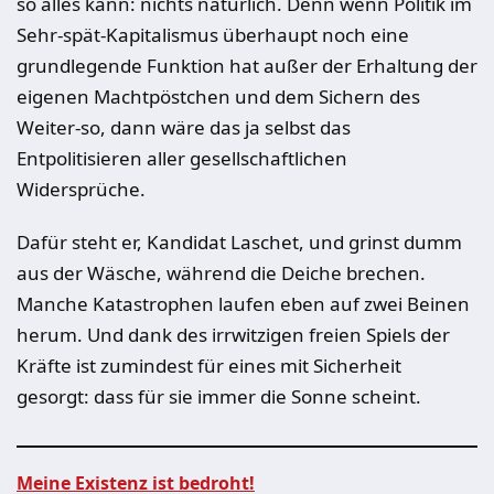
so alles kann: nichts natürlich. Denn wenn Politik im
Sehr-spät-Kapitalismus überhaupt noch eine
grundlegende Funktion hat außer der Erhaltung der
eigenen Machtpöstchen und dem Sichern des
Weiter-so, dann wäre das ja selbst das
Entpolitisieren aller gesellschaftlichen
Widersprüche.
Dafür steht er, Kandidat Laschet, und grinst dumm
aus der Wäsche, während die Deiche brechen.
Manche Katastrophen laufen eben auf zwei Beinen
herum. Und dank des irrwitzigen freien Spiels der
Kräfte ist zumindest für eines mit Sicherheit
gesorgt: dass für sie immer die Sonne scheint.
Meine Existenz ist bedroht!