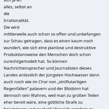
alles, selbst an
die
Irrationalität.
Die wird
mittlerweile auch schon so offen und unbefangen
zur Schau getragen, dass es einen kaum noch
wundert, wie sich eine planlose und destruktive
Produktionsweise den Menschen doch schon
zurechtgemodelt hat. So können
Nachrichtensprecher und Journalisten dieses
Landes anlässlich der jüngsten Hochwasser dann
auch noch wie im Chor von „sintflutartigen
Regenfällen“ palavern und der Blödsinn hat
dennoch sein Wahres, weil man zu großen Teilen
eher bereit wäre, eine göttliche Strafe zu
bejammern und qualvoll über sich ergehen zu