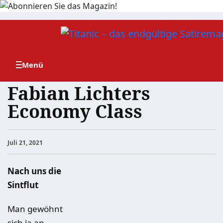
Zum
Inhalt
springen
Fabian Lichters
Economy Class
Juli 21, 2021
Nach uns die
Sintflut
Man gewöhnt
sich ja an