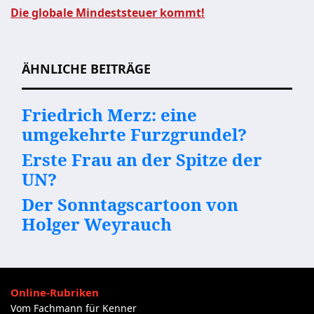
Die globale Mindeststeuer kommt!
Beitragsnavigation
ÄHNLICHE BEITRÄGE
Friedrich Merz: eine
umgekehrte Furzgrundel?
Erste Frau an der Spitze der
UN?
Der Sonntagscartoon von
Holger Weyrauch
Online-Rubriken
Vom Fachmann für Kenner