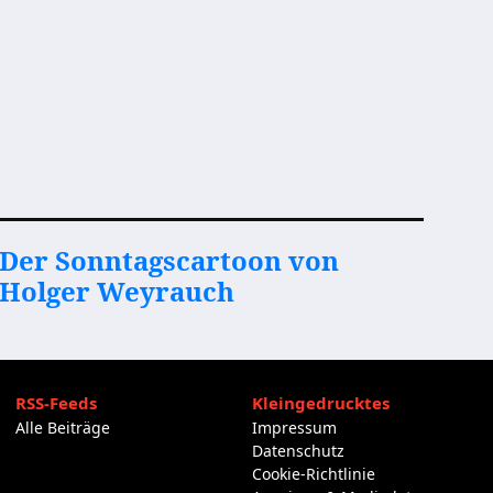
Der Sonntagscartoon von
Holger Weyrauch
RSS-Feeds
Kleingedrucktes
Alle Beiträge
Impressum
Datenschutz
Cookie-Richtlinie