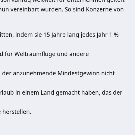
e nun vereinbart wurden. So sind Konzerne von
litten, indem sie 15 Jahre lang jedes Jahr 1 %
ld für Weltraumflüge und andere
eil der anzunehmende Mindestgewinn nicht
rlaub in einem Land gemacht haben, das der
 herstellen.