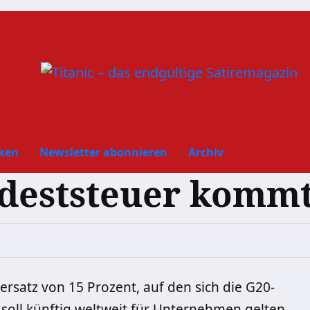
ken
Newsletter abonnieren
Archiv
ndeststeuer kommt
ersatz von 15 Prozent, auf den sich die G20-
soll künftig weltweit für Unternehmen gelten.