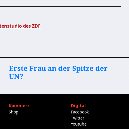
tenstudio des ZDF
Erste Frau an der Spitze der
UN?
Kommerz
Digital
Shop
Facebook
Twitter
Youtube