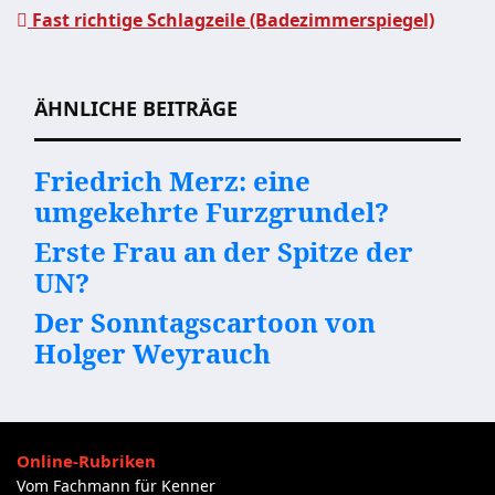
Fast richtige Schlagzeile (Badezimmerspiegel)
ÄHNLICHE BEITRÄGE
Friedrich Merz: eine
umgekehrte Furzgrundel?
Erste Frau an der Spitze der
UN?
Der Sonntagscartoon von
Holger Weyrauch
Online-Rubriken
Vom Fachmann für Kenner