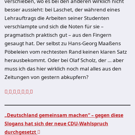
verschieben, wo es bei den anderen wirklich nicht
besser aussieht: bei Laschet, der während eines
Lehrauftrags die Arbeiten seiner Studenten
verschlampte und sich die Noten für sie –
pragmatisch praktisch gut – aus den Fingern
gesaugt hat. Der selbst zu Hans-Georg Maaßens
Pöbeleien vom rechtesten Rand keinen klaren Satz
herausbekommt. Oder bei Olaf Scholz, der … aber
muss ich das hier wirklich noch mal alles aus den
Zeitungen von gestern abkupfern?
„Deutschland gemeinsam machen“ – gegen diese
Slogans hat sich der neue CDU-Wahlspruch
Beitragsnavigation
durchgesetzt