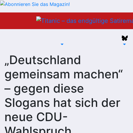
Zum
Inhalt
springen
„Deutschland
gemeinsam machen“
– gegen diese
Slogans hat sich der
neue CDU-
Wahlspruch