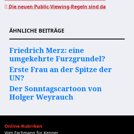
Die neuen Public-Viewing-Regeln sind da
Beitragsnavigation
ÄHNLICHE BEITRÄGE
Friedrich Merz: eine
umgekehrte Furzgrundel?
Erste Frau an der Spitze der
UN?
Der Sonntagscartoon von
Holger Weyrauch
Online-Rubriken
Vom Fachmann für Kenner