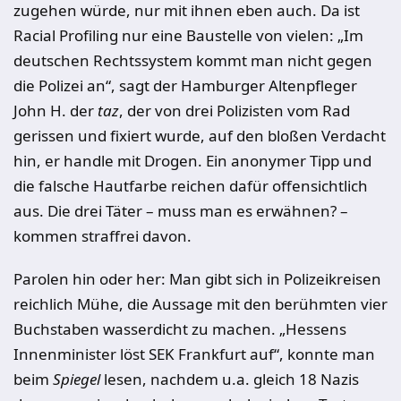
zugehen würde, nur mit ihnen eben auch. Da ist
Racial Profiling nur eine Baustelle von vielen: „Im
deutschen Rechtssystem kommt man nicht gegen
die Polizei an“, sagt der Hamburger Altenpfleger
John H. der
taz
, der von drei Polizisten vom Rad
gerissen und fixiert wurde, auf den bloßen Verdacht
hin, er handle mit Drogen. Ein anonymer Tipp und
die falsche Hautfarbe reichen dafür offensichtlich
aus. Die drei Täter – muss man es erwähnen? –
kommen straffrei davon.
Parolen hin oder her: Man gibt sich in Polizeikreisen
reichlich Mühe, die Aussage mit den berühmten vier
Buchstaben wasserdicht zu machen. „Hessens
Innenminister löst SEK Frankfurt auf“, konnte man
beim
Spiegel
lesen, nachdem u.a. gleich 18 Nazis