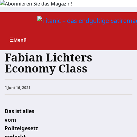
Zum
Inhalt
springen
Fabian Lichters
Economy Class
Juni 16, 2021
Das ist alles
vom
Polizeigesetz
gedeckt