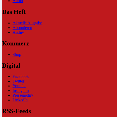
Audio
Das Heft
Aktuelle Ausgabe
Abonnieren
Archiv
Kommerz
Shop
Digital
Facebook
Twitter
Youtube
Instagram
Pressearchiv
LinkedIn
RSS-Feeds