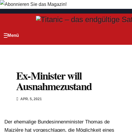
Zum
Inhalt
springen
Ex-Minister will
Ausnahmezustand
APR. 5, 2021
Der ehemalige Bundesinnenminister Thomas de
Maizière hat vorgeschlagen, die Möglichkeit eines