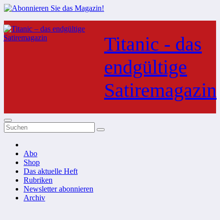
Zum
Inhalt
Titanic - das
springen
endgültige
Satiremagazin
Abo
Shop
Das aktuelle Heft
Rubriken
Newsletter abonnieren
Archiv