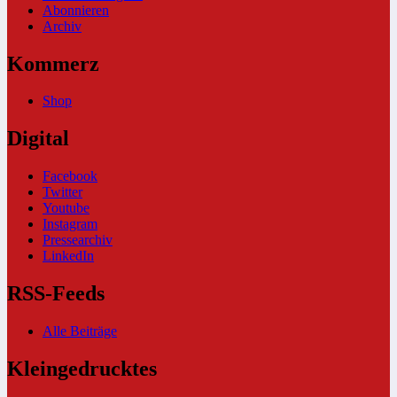
Abonnieren
Archiv
Kommerz
Shop
Digital
Facebook
Twitter
Youtube
Instagram
Pressearchiv
LinkedIn
RSS-Feeds
Alle Beiträge
Kleingedrucktes