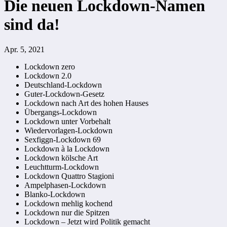
Die neuen Lockdown-Namen
sind da!
Apr. 5, 2021
Lockdown zero
Lockdown 2.0
Deutschland-Lockdown
Guter-Lockdown-Gesetz
Lockdown nach Art des hohen Hauses
Übergangs-Lockdown
Lockdown unter Vorbehalt
Wiedervorlagen-Lockdown
Sexfiggn-Lockdown 69
Lockdown à la Lockdown
Lockdown kölsche Art
Leuchtturm-Lockdown
Lockdown Quattro Stagioni
Ampelphasen-Lockdown
Blanko-Lockdown
Lockdown mehlig kochend
Lockdown nur die Spitzen
Lockdown – Jetzt wird Politik gemacht