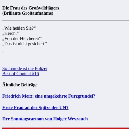
Die Frau des Großwildjägers
(Brillante Großaufnahme)
„Wie heißen Sie?“
„Herch.“
„Von der Hercherei?“
„Das ist nicht gesichert.“
Beitragsnavigation
So marode ist die Polizei
Best of Content #16
Ähnliche Beiträge
Friedrich Merz: eine umgekehrte Furzgrundel?
Erste Frau an der Spitze der UN?
Der Sonntagscartoon von Holger Weyrauch