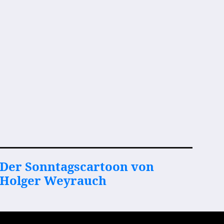
Der Sonntagscartoon von
Holger Weyrauch