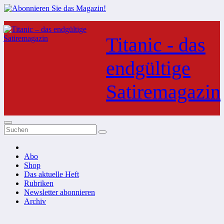
Zum
Inhalt
Titanic - das
springen
endgültige
Satiremagazin
Abo
Shop
Das aktuelle Heft
Rubriken
Newsletter abonnieren
Archiv