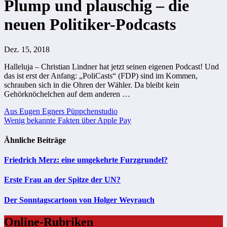
Plump und plauschig – die
neuen Politiker-Podcasts
Dez. 15, 2018
Halleluja – Christian Lindner hat jetzt seinen eigenen Podcast! Und
das ist erst der Anfang: „PoliCasts“ (FDP) sind im Kommen,
schrauben sich in die Ohren der Wähler. Da bleibt kein
Gehörknöchelchen auf dem anderen …
Beitragsnavigation
Aus Eugen Egners Püppchenstudio
Wenig bekannte Fakten über Apple Pay
Ähnliche Beiträge
Friedrich Merz: eine umgekehrte Furzgrundel?
Erste Frau an der Spitze der UN?
Der Sonntagscartoon von Holger Weyrauch
Online-Rubriken