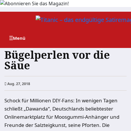
Zum
Inhalt
springen
Bügelperlen vor die
Säue
Aug. 27, 2018
Schock für Millionen DIY-Fans: In wenigen Tagen
schließt „Dawanda“, Deutschlands beliebtester
Onlinemarktplatz für Moosgummi-Anhänger und
Freunde der Salzteigkunst, seine Pforten. Die