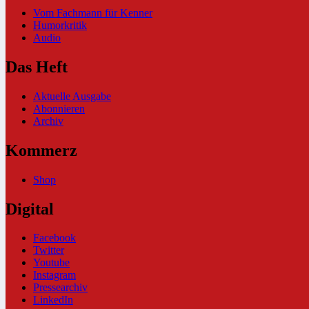
Vom Fachmann für Kenner
Humorkritik
Audio
Das Heft
Aktuelle Ausgabe
Abonnieren
Archiv
Kommerz
Shop
Digital
Facebook
Twitter
Youtube
Instagram
Pressearchiv
LinkedIn