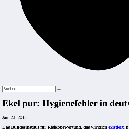
Ekel pur: Hygienefehler in deu
Jan. 23, 2018
Das Bundesinstitut für Risikobewertung, das wirklich
existiert
, 