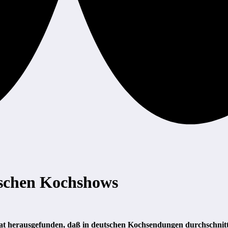
tschen Kochshows
hat herausgefunden, daß in deutschen Kochsendungen durchschnit