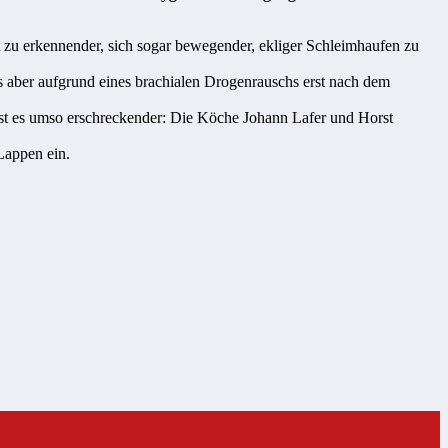
t zu erkennender, sich sogar bewegender, ekliger Schleimhaufen zu
es aber aufgrund eines brachialen Drogenrauschs erst nach dem
 ist es umso erschreckender: Die Köche Johann Lafer und Horst
Lappen ein.