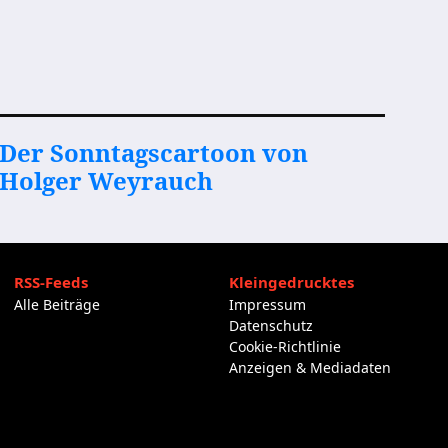
Der Sonntagscartoon von
Holger Weyrauch
RSS-Feeds
Kleingedrucktes
Alle Beiträge
Impressum
Datenschutz
Cookie-Richtlinie
Anzeigen & Mediadaten