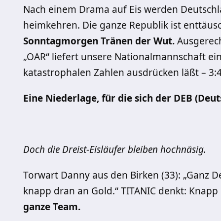
Nach einem Drama auf Eis werden Deutschla
heimkehren. Die ganze Republik ist enttäus
Sonntagmorgen Tränen der Wut.
Ausgerech
„OAR“ liefert unsere Nationalmannschaft ein
katastrophalen Zahlen ausdrücken läßt – 3:4
Eine Niederlage, für die sich der DEB (Deu
Doch die Dreist-Eisläufer bleiben hochnäsig.
Torwart Danny aus den Birken (33): „Ganz De
knapp dran an Gold.“ TITANIC denkt: Knapp 
ganze Team.