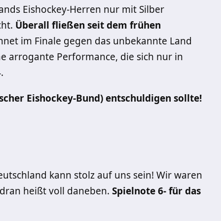
nds Eishockey-Herren nur mit Silber
cht.
Überall fließen seit dem frühen
net im Finale gegen das unbekannte Land
e arrogante Performance, die sich nur in
.
tscher Eishockey-Bund) entschuldigen sollte!
utschland kann stolz auf uns sein! Wir waren
dran heißt voll daneben.
Spielnote 6- für das