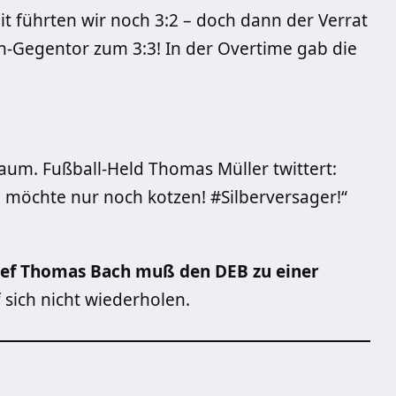
t führten wir noch 3:2 – doch dann der Verrat
h-Gegentor zum 3:3! In der Overtime gab die
m. Fußball-Held Thomas Müller twittert:
h möchte nur noch kotzen! #Silberversager!“
ef Thomas Bach muß den DEB zu einer
sich nicht wiederholen.