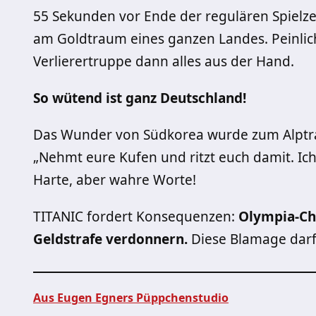
55 Sekunden vor Ende der regulären Spielzei
am Goldtraum eines ganzen Landes. Peinlic
Verlierertruppe dann alles aus der Hand.
So wütend ist ganz Deutschland!
Das Wunder von Südkorea wurde zum Alptrau
„Nehmt eure Kufen und ritzt euch damit. Ic
Harte, aber wahre Worte!
TITANIC fordert Konsequenzen:
Olympia-Ch
Geldstrafe verdonnern.
Diese Blamage darf 
Aus Eugen Egners Püppchenstudio