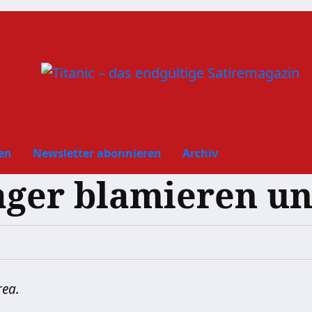
en
Newsletter abonnieren
Archiv
ager blamieren un
rea.