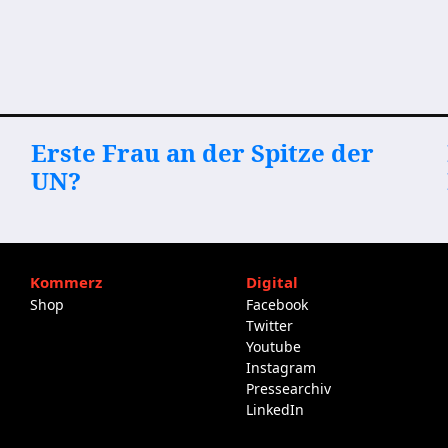
Erste Frau an der Spitze der
UN?
Kommerz
Digital
Shop
Facebook
Twitter
Youtube
Instagram
Pressearchiv
LinkedIn