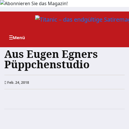
Zum
Inhalt
springen
Aus Eugen Egners
Püppchenstudio
Feb. 24, 2018