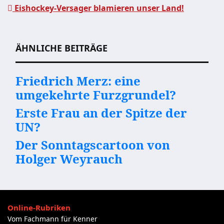
Eishockey-Versager blamieren unser Land!
Beitragsnavigation
ÄHNLICHE BEITRÄGE
Friedrich Merz: eine
umgekehrte Furzgrundel?
Erste Frau an der Spitze der
UN?
Der Sonntagscartoon von
Holger Weyrauch
Online-Rubriken
Vom Fachmann für Kenner