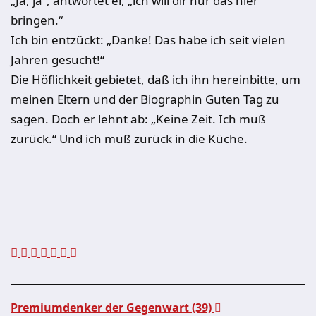
„Ja, ja“, antwortet er, „ich will dir nur das hier
bringen.“
Ich bin entzückt: „Danke! Das habe ich seit vielen
Jahren gesucht!“
Die Höflichkeit gebietet, daß ich ihn hereinbitte, um
meinen Eltern und der Biographin Guten Tag zu
sagen. Doch er lehnt ab: „Keine Zeit. Ich muß
zurück.“ Und ich muß zurück in die Küche.
Premiumdenker der Gegenwart (39)