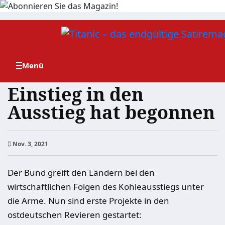
Zum
Inhalt
springen
Einstieg in den
Ausstieg hat begonnen
Nov. 3, 2021
Der Bund greift den Ländern bei den
wirtschaftlichen Folgen des Kohleausstiegs unter
die Arme. Nun sind erste Projekte in den
ostdeutschen Revieren gestartet: