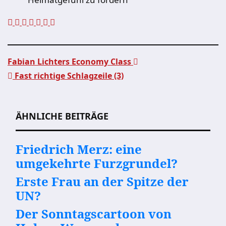
Fabian Lichters Economy Class
Fast richtige Schlagzeile (3)
Beitragsnavigation
ÄHNLICHE BEITRÄGE
Friedrich Merz: eine
umgekehrte Furzgrundel?
Erste Frau an der Spitze der
UN?
Der Sonntagscartoon von