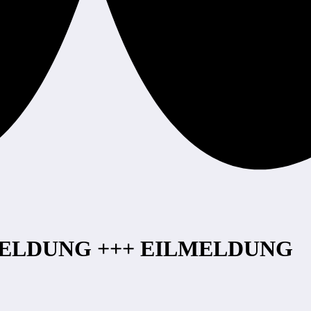
MELDUNG +++ EILMELDUNG