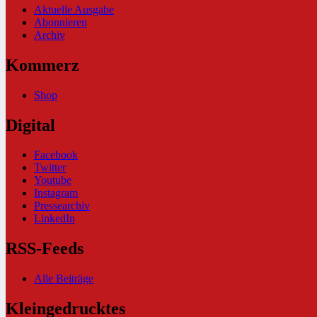
Aktuelle Ausgabe
Abonnieren
Archiv
Kommerz
Shop
Digital
Facebook
Twitter
Youtube
Instagram
Pressearchiv
LinkedIn
RSS-Feeds
Alle Beiträge
Kleingedrucktes