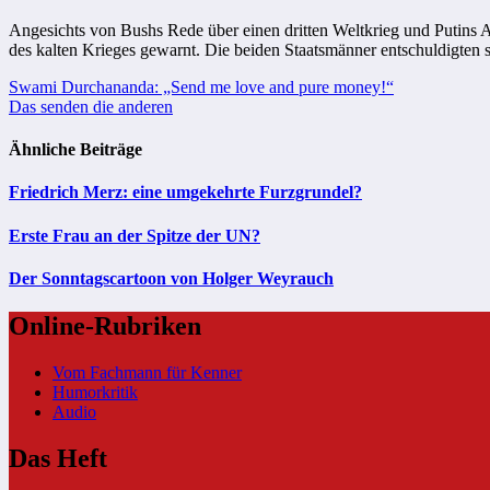
Angesichts von Bushs Rede über einen dritten Weltkrieg und Putins
des kalten Krieges gewarnt. Die beiden Staatsmänner entschuldigten
Beitragsnavigation
Swami Durchananda: „Send me love and pure money!“
Das senden die anderen
Ähnliche Beiträge
Friedrich Merz: eine umgekehrte Furzgrundel?
Erste Frau an der Spitze der UN?
Der Sonntagscartoon von Holger Weyrauch
Online-Rubriken
Vom Fachmann für Kenner
Humorkritik
Audio
Das Heft