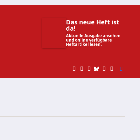
Das neue Heft ist
da!
Aktuelle Ausgabe ansehen
und online verfügbare
Heftartikel lesen.