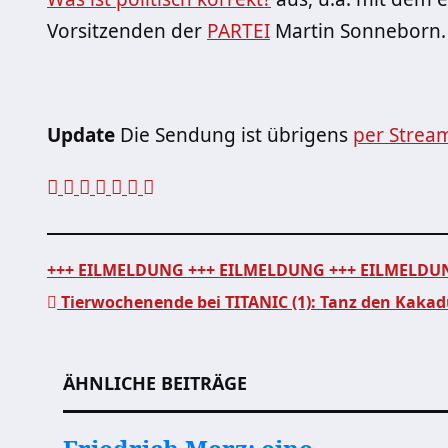
Vorsitzenden der
PARTEI
Martin Sonneborn.
Update
Die Sendung ist übrigens
per Strea
+++ EILMELDUNG +++ EILMELDUNG +++ EILMELD
Tierwochenende bei TITANIC (1): Tanz den Kakad
Beitragsnavigation
ÄHNLICHE BEITRÄGE