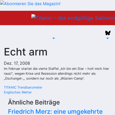
Zum
Inhalt
springen
Echt arm
Dez. 17, 2008
Im Februar startet die vierte Staffel „Ich bin ein Star – holt mich hier
raus!“, wegen Krise und Rezession allerdings nicht mehr als
„Dschungel-„, sondern nur noch als „Wüsten-Camp“.
Beitragsnavigation
TITANIC Trendbarometer
Englisches Wetter
Ähnliche Beiträge
Friedrich Merz: eine umgekehrte