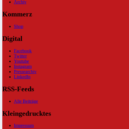
Archiv
Kommerz
Shop
Digital
Facebook
Twitter
Youtube
Instagram
Pressearchiv
LinkedIn
RSS-Feeds
Alle Beiträge
Kleingedrucktes
Impressum