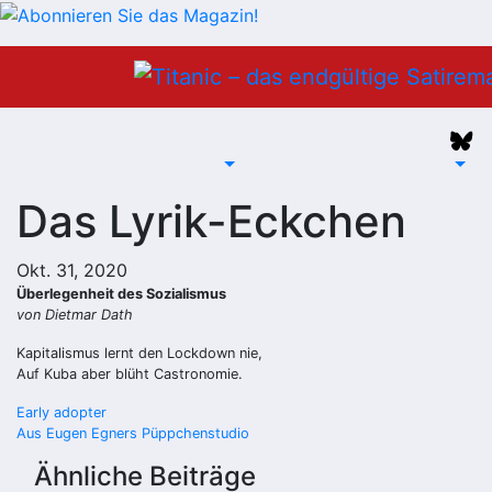
Zum
Inhalt
springen
Das Lyrik-Eckchen
Okt. 31, 2020
Überlegenheit des Sozialismus
von Dietmar Dath
Kapitalismus lernt den Lockdown nie,
Auf Kuba aber blüht Castronomie.
Beitragsnavigation
Early adopter
Aus Eugen Egners Püppchenstudio
Ähnliche Beiträge