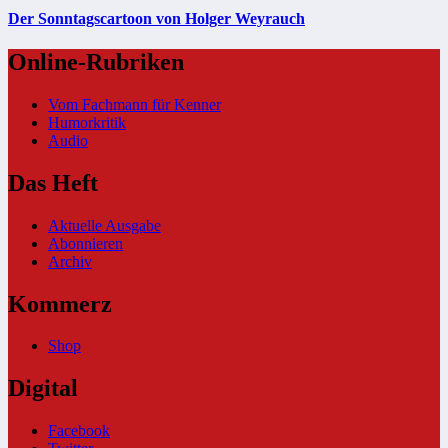
Der Sonntagscartoon von Holger Weyrauch
Online-Rubriken
Vom Fachmann für Kenner
Humorkritik
Audio
Das Heft
Aktuelle Ausgabe
Abonnieren
Archiv
Kommerz
Shop
Digital
Facebook