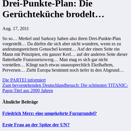
Drei-Punkte-Plan: Die
Gerüchteküche brodelt…
Aug. 17, 2011
So so… Merkel und Sarkozy haben also ihren Drei-Punkte-Plan
vorgestellt… Da dürfen die sich aber nicht wundern, wenn es zu
andeutungsreichem Getuschel kommt… Auf der einen Seite ein
Mann mit Prinzipien, ein ganzer Kerl… auf der anderen Seite dieser
flatterhafte Franzosenzwerg… Man mag es sich gar nicht
vorstellen… Klingt nach etwas unaussprechlich Ekelhaftem,
Perversen… Zieht Europa bestimmt noch tiefer in den Abgrund…
Beitragsnavigation
Die PARTEI informiert
Zum bevorstehenden Deutschlandbesuch: Die schönsten TITANIC-
Papst-Titel aus 2000 Jahren
Ähnliche Beiträge
Friedrich Merz: eine umgekehrte Furzgrundel?
Erste Frau an der Spitze der UN?