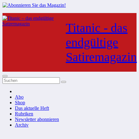
Zum
Inhalt
Titanic - das
springen
endgültige
Satiremagazin
Abo
Shop
Das aktuelle Heft
Rubriken
Newsletter abonnieren
Archiv