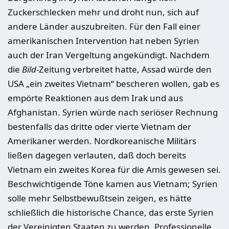
Zuckerschlecken mehr und droht nun, sich auf
andere Länder auszubreiten. Für den Fall einer
amerikanischen Intervention hat neben Syrien
auch der Iran Vergeltung angekündigt. Nachdem
die
Bild
-Zeitung verbreitet hatte, Assad würde den
USA „ein zweites Vietnam“ bescheren wollen, gab es
empörte Reaktionen aus dem Irak und aus
Afghanistan. Syrien würde nach seriöser Rechnung
bestenfalls das dritte oder vierte Vietnam der
Amerikaner werden. Nordkoreanische Militärs
ließen dagegen verlauten, daß doch bereits
Vietnam ein zweites Korea für die Amis gewesen sei.
Beschwichtigende Töne kamen aus Vietnam; Syrien
solle mehr Selbstbewußtsein zeigen, es hätte
schließlich die historische Chance, das erste Syrien
der Vereinigten Staaten zu werden. Professionelle