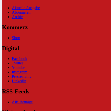
Aktuelle Ausgabe
Abonnieren
Archiv
Kommerz
Shop
Digital
Facebook
Twitter
Youtube
Instagram
Pressearchiv
LinkedIn
RSS-Feeds
Alle Beiträge