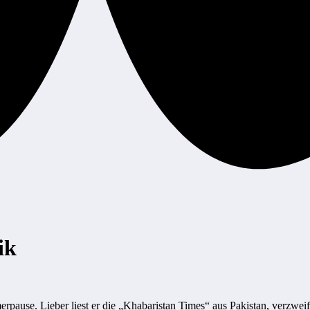
ik
rpause. Lieber liest er die „Khabaristan Times“ aus Pakistan, verzwe