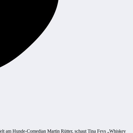
ifelt am Hunde-Comedian Martin Rütter, schaut Tina Feys „Whiskey