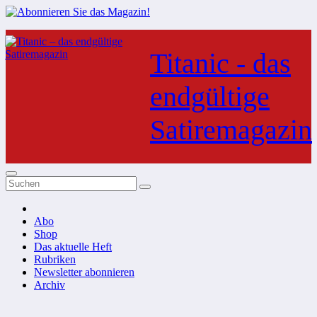
Zum
Inhalt
Titanic - das
springen
endgültige
Satiremagazin
Abo
Shop
Das aktuelle Heft
Rubriken
Newsletter abonnieren
Archiv