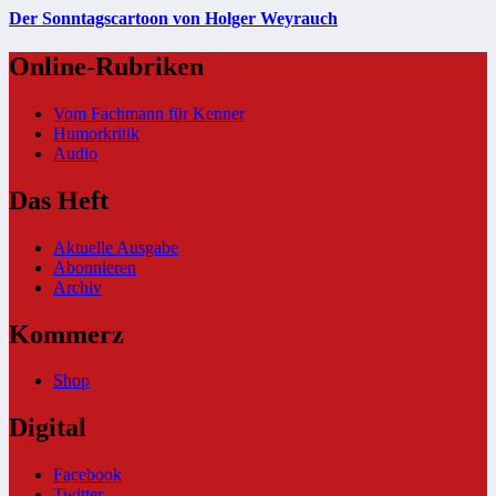
Der Sonntagscartoon von Holger Weyrauch
Online-Rubriken
Vom Fachmann für Kenner
Humorkritik
Audio
Das Heft
Aktuelle Ausgabe
Abonnieren
Archiv
Kommerz
Shop
Digital
Facebook
Twitter