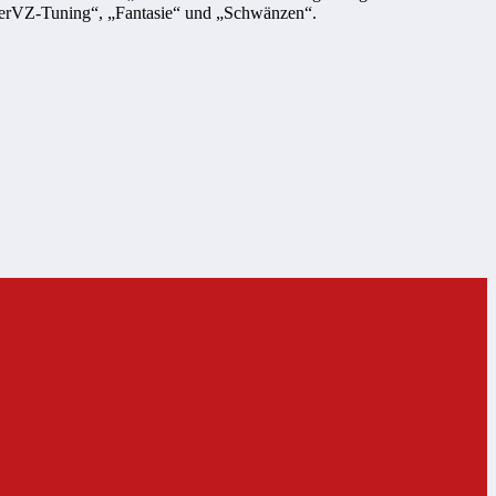
ülerVZ-Tuning“, „Fantasie“ und „Schwänzen“.