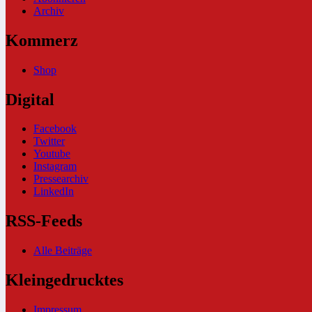
Archiv
Kommerz
Shop
Digital
Facebook
Twitter
Youtube
Instagram
Pressearchiv
LinkedIn
RSS-Feeds
Alle Beiträge
Kleingedrucktes
Impressum