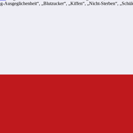
g-Ausgeglichenheit“, „Blutzucker“, „Kiffen“, „Nicht-Sterben“, „Sch