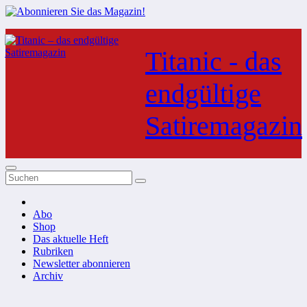
Zum
Inhalt
Titanic - das
springen
endgültige
Satiremagazin
Abo
Shop
Das aktuelle Heft
Rubriken
Newsletter abonnieren
Archiv