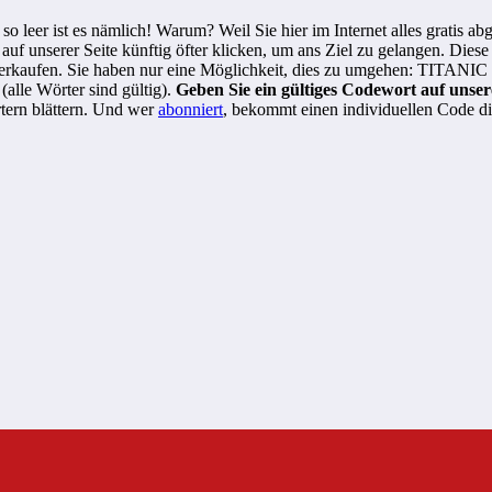
so leer ist es nämlich! Warum? Weil Sie hier im Internet alles gratis
ß auf unserer Seite künftig öfter klicken, um ans Ziel zu gelangen. Di
erkaufen. Sie haben nur eine Möglichkeit, dies zu umgehen: TITANIC
(alle Wörter sind gültig).
Geben Sie ein gültiges Codewort auf unse
ern blättern. Und wer
abonniert
, bekommt einen individuellen Code di