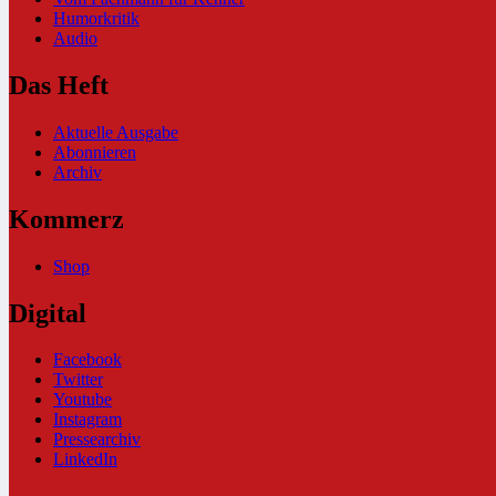
Humorkritik
Audio
Das Heft
Aktuelle Ausgabe
Abonnieren
Archiv
Kommerz
Shop
Digital
Facebook
Twitter
Youtube
Instagram
Pressearchiv
LinkedIn