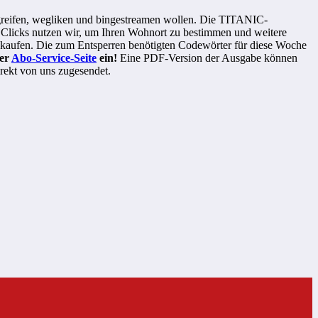
 abgreifen, wegliken und bingestreamen wollen. Die TITANIC-
ese Clicks nutzen wir, um Ihren Wohnort zu bestimmen und weitere
 kaufen. Die zum Entsperren benötigten Codewörter für diese Woche
rer
Abo-Service-Seite
ein!
Eine PDF-Version der Ausgabe können
rekt von uns zugesendet.