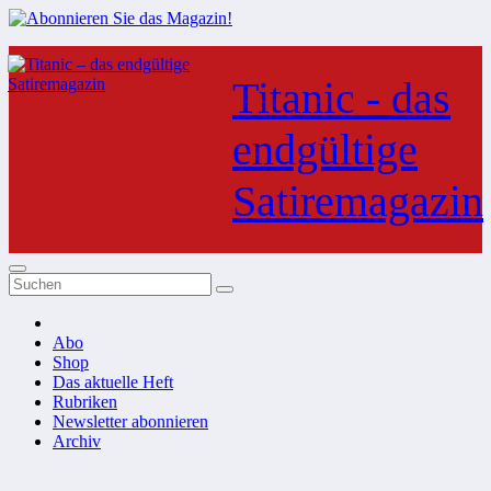
Zum
Inhalt
Titanic - das
springen
endgültige
Satiremagazin
Abo
Shop
Das aktuelle Heft
Rubriken
Newsletter abonnieren
Archiv