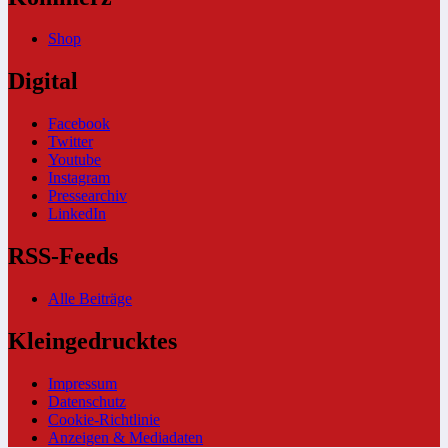
Shop
Digital
Facebook
Twitter
Youtube
Instagram
Pressearchiv
LinkedIn
RSS-Feeds
Alle Beiträge
Kleingedrucktes
Impressum
Datenschutz
Cookie-Richtlinie
Anzeigen & Mediadaten