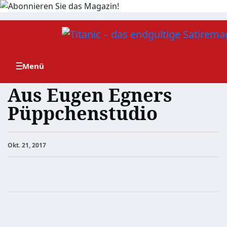
Zum
Inhalt
springen
Aus Eugen Egners
Püppchenstudio
Okt. 21, 2017