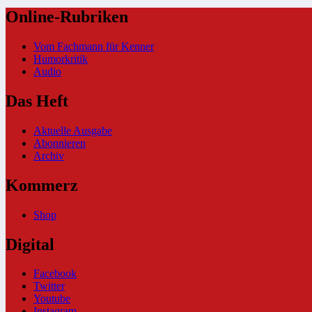
Online-Rubriken
Vom Fachmann für Kenner
Humorkritik
Audio
Das Heft
Aktuelle Ausgabe
Abonnieren
Archiv
Kommerz
Shop
Digital
Facebook
Twitter
Youtube
Instagram