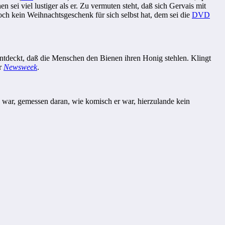
 sei viel lustiger als er. Zu vermuten steht, daß sich Gervais mit
 noch kein Weihnachtsgeschenk für sich selbst hat, dem sei die
DVD
entdeckt, daß die Menschen den Bienen ihren Honig stehlen. Klingt
er
Newsweek
.
 war, gemessen daran, wie komisch er war, hierzulande kein