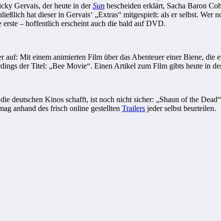
icky Gervais, der heute in der
Sun
bescheiden erklärt, Sacha Baron Cohen
ließlich hat dieser in Gervais‘ „Extras“ mitgespielt: als er selbst. Wer
e erste – hoffentlich erscheint auch die bald auf DVD.
r auf: Mit einem animierten Film über das Abenteuer einer Biene, die 
erdings der Titel: „Bee Movie“. Einen Artikel zum Film gibts heute in d
e deutschen Kinos schafft, ist noch nicht sicher: „Shaun of the Dead“
mag anhand des frisch online gestellten
Trailers
jeder selbst beurteilen.