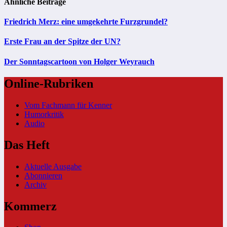
Ähnliche Beiträge
Friedrich Merz: eine umgekehrte Furzgrundel?
Erste Frau an der Spitze der UN?
Der Sonntagscartoon von Holger Weyrauch
Online-Rubriken
Vom Fachmann für Kenner
Humorkritik
Audio
Das Heft
Aktuelle Ausgabe
Abonnieren
Archiv
Kommerz