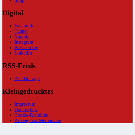
Shop
Digital
Facebook
Twitter
Youtube
Instagram
Pressearchiv
LinkedIn
RSS-Feeds
Alle Beiträge
Kleingedrucktes
Impressum
Datenschutz
Cookie-Richtlinie
Anzeigen & Mediadaten