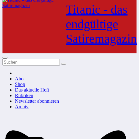
Inhalt
Titanic - das
springen
endgültige
Satiremagazin
Abo
Shop
Das aktuelle Heft
Rubriken
Newsletter abonnieren
Archiv