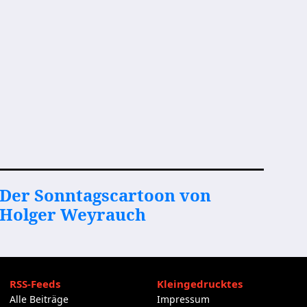
Der Sonntagscartoon von
Holger Weyrauch
RSS-Feeds
Kleingedrucktes
Alle Beiträge
Impressum