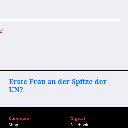
e
Erste Frau an der Spitze der
UN?
Kommerz
Digital
Shop
Facebook