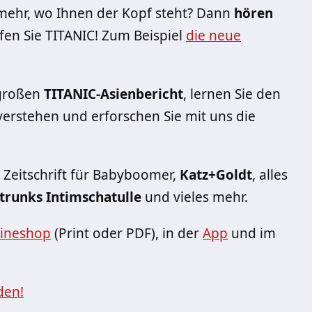
ht mehr, wo Ihnen der Kopf steht? Dann
hören
fen Sie TITANIC! Zum Beispiel
die neue
 großen
TITANIC-Asienbericht
, lernen Sie den
erstehen und erforschen Sie mit uns die
e Zeitschrift für Babyboomer,
Katz+Goldt
, alles
trunks Intimschatulle
und vieles mehr.
ineshop
(Print oder PDF), in der
App
und im
den!