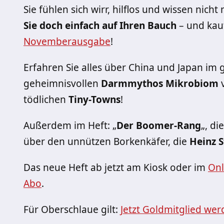
Sie fühlen sich wirr, hilflos und wissen nic
Sie doch einfach auf Ihren Bauch
– und kau
Novemberausgabe
!
Erfahren Sie alles über China und Japan im
geheimnisvollen
Darmmythos Mikrobiom
v
tödlichen
Tiny-Towns
!
Außerdem im Heft: „
Der Boomer-Rang
„, di
über den unnützen Borkenkäfer, die
Heinz S
Das neue Heft ab jetzt am Kiosk oder im
Onl
Abo
.
Für Oberschlaue gilt:
Jetzt Goldmitglied wer