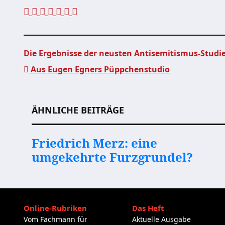
Die Ergebnisse der neusten Antisemitismus-Studi
Aus Eugen Egners Püppchenstudio
Beitragsnavigation
ÄHNLICHE BEITRÄGE
Friedrich Merz: eine
umgekehrte Furzgrundel?
Online-Rubriken
Das Heft
Vom Fachmann für
Aktuelle Ausgabe