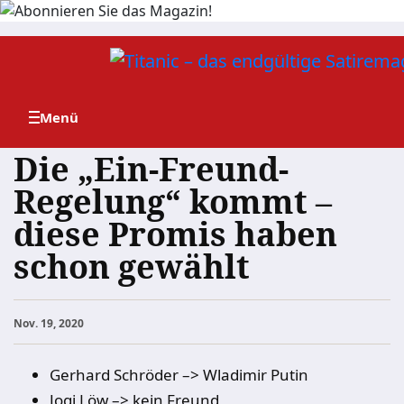
Zum
Inhalt
springen
Die „Ein-Freund-
Regelung“ kommt –
diese Promis haben
schon gewählt
Nov. 19, 2020
Gerhard Schröder –> Wladimir Putin
Jogi Löw –> kein Freund