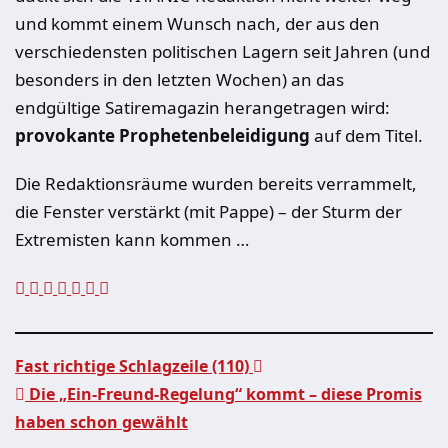
und kommt einem Wunsch nach, der aus den
verschiedensten politischen Lagern seit Jahren (und
besonders in den letzten Wochen) an das
endgültige Satiremagazin herangetragen wird:
provokante
Prophetenbeleidigung
auf dem Titel.
Die Redaktionsräume wurden bereits verrammelt,
die Fenster verstärkt (mit Pappe) – der Sturm der
Extremisten kann kommen …
Fast richtige Schlagzeile (110)
Die „Ein-Freund-Regelung“ kommt – diese Promis
Beitragsnavigation
haben schon gewählt