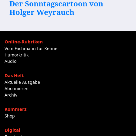
Der Sonntagscartoon von
Holger Weyrauch
Online-Rubriken
Vom Fachmann für Kenner
Humorkritik
Audio
Das Heft
Aktuelle Ausgabe
Abonnieren
Archiv
Kommerz
Shop
Digital