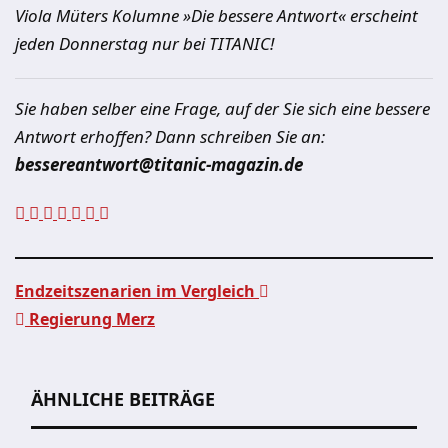
Viola Müters Kolumne »Die bessere Antwort« erscheint
jeden Donnerstag nur bei TITANIC!
Sie haben selber eine Frage, auf der Sie sich eine bessere
Antwort erhoffen? Dann schreiben Sie an:
bessereantwort@titanic-magazin.de
Endzeitszenarien im Vergleich
Regierung Merz
Beitragsnavigation
ÄHNLICHE BEITRÄGE