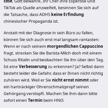
case
, Gott bewahre, Ihr Chef Ihre Expertise und
TikTok als Quelle anzweifelt, besinnen Sie sich auf
die Tatsache, dass ADHS
keine Erfindung
chinesischer Propaganda ist.
Anstatt mit der Diagnose in sein Büro zu fallen,
können Sie sich auch erst mal langsam rantasten:
Wenn er nach seinem
morgendlichen Cappuccino
fragt, strecken Sie die Barista-Milch doch mit einem
Schuss Ritalin und beobachten Sie ihn über den Tag.
Ist eine
Verbesserung
zu erkennen? Ja? Selbst dann
besteht leider die Gefahr, dass er Ihnen nicht richtig
zuhören wird. Weil er Sie
nicht ernst nimmt
oder
ein hartnäckiger Ohrenschmalzpropf seinen
Gehörgang verstopft. Machen Sie ihm dann bitte
sofort einen
Termin
beim HNO.