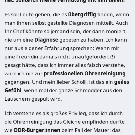
Es soll Leute geben, die es
übergriffig
finden, wenn
man ihnen selbst gestellte Diagnosen mitteilt. Auch
Ihr Chef könnte so jemand sein, der dann moniert,
nie um eine
Diagnose
gebeten zu haben. Ich kann
nur aus eigener Erfahrung sprechen: Wenn mir
eine Freundin damals nicht unaufgefordert (!)
gesagt hätte, dass ich immer alles falsch verstehe,
wäre ich nie zur
professionellen Ohrenreinigung
gegangen. Und mein lieber Scholli, ist das ein
geiles
Gefühl
, wenn mal der ganze Schmodder aus den
Lauschern gespült wird.
Ich verstehe es als großes Privileg, dass ich durch
die Ohrenreinigung das Gleiche empfinden durfte
wie
DDR-Bürger:innen
beim Fall der Mauer: das