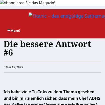
Zum
Inhalt
springen
Die bessere Antwort
#6
Mai 15, 2025
Ich habe viele TikToks zu dem Thema gesehen
und bin mir ziemlich sicher, dass mein Chef ADHS
hat. Sollte ich meine Vermutung mit ihm teilen?