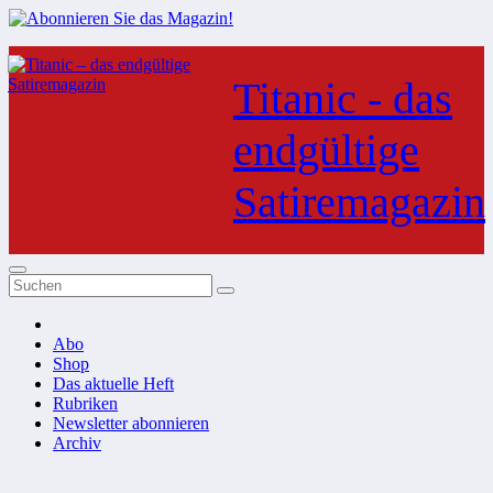
Zum
Inhalt
Titanic - das
springen
endgültige
Satiremagazin
Abo
Shop
Das aktuelle Heft
Rubriken
Newsletter abonnieren
Archiv