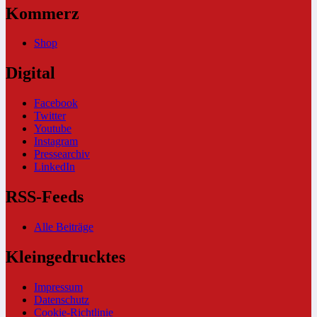
Kommerz
Shop
Digital
Facebook
Twitter
Youtube
Instagram
Pressearchiv
LinkedIn
RSS-Feeds
Alle Beiträge
Kleingedrucktes
Impressum
Datenschutz
Cookie-Richtlinie