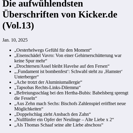
Die aufwühlendsten
Überschriften von Kicker.de
(Vol.13)
Jan. 10, 2025
„Oesterhelwegs Gefühl für den Moment“
„Eisenschädel Vavro: Von einer Gehirnerschütterung war
keine Spur mehr“
„Drochtersen/Assel bleibt Havelse auf den Fersen“
„‚Fundament ist bombenfest‘: Schwabl steht zu ‚Hamster‘
Unterberger“
„Ache trotzt der Aluminiumallergie“
„Tapsobas Rechts-Links-Dilemma“
„Befreiungsschlag bei den Hertha-Bubis: Babelsberg sprengt
die Fesseln“
„Aus Zehn mach Sechs: Bischofs Zahlenspiel eröffnet neue
Möglichkeiten“
„Doppelschlag zieht Ansbach den Zahn“
„Nullfünfer ein Opfer der Neulinge – Alte Liebe x 2“
„Als Thomas Schaaf seine alte Liebe abschoss“