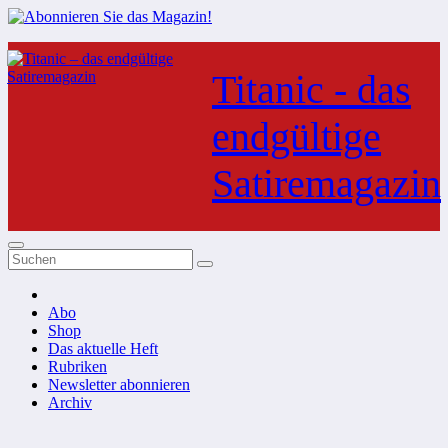
Zum
Inhalt
Titanic - das
springen
endgültige
Satiremagazin
Abo
Shop
Das aktuelle Heft
Rubriken
Newsletter abonnieren
Archiv