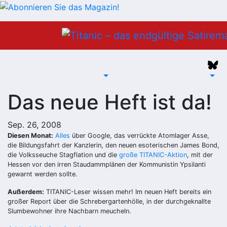
Zum
Inhalt
springen
Das neue Heft ist da!
Sep. 26, 2008
Diesen Monat:
Alles
über Google, das verrückte Atomlager Asse,
die Bildungsfahrt der Kanzlerin, den neuen esoterischen James Bond,
die Volksseuche Stagflation und die
große TITANIC-Aktion
, mit der
Hessen vor den irren Staudammplänen der Kommunistin Ypsilanti
gewarnt werden sollte.
Außerdem:
TITANIC-Leser wissen mehr! Im neuen Heft bereits ein
großer Report über die Schrebergartenhölle, in der durchgeknallte
Slumbewohner ihre Nachbarn meucheln.