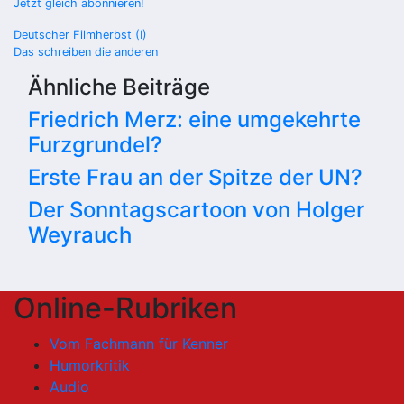
Jetzt gleich abonnieren!
Beitragsnavigation
Deutscher Filmherbst (I)
Das schreiben die anderen
Ähnliche Beiträge
Friedrich Merz: eine umgekehrte
Furzgrundel?
Erste Frau an der Spitze der UN?
Der Sonntagscartoon von Holger
Weyrauch
Online-Rubriken
Vom Fachmann für Kenner
Humorkritik
Audio