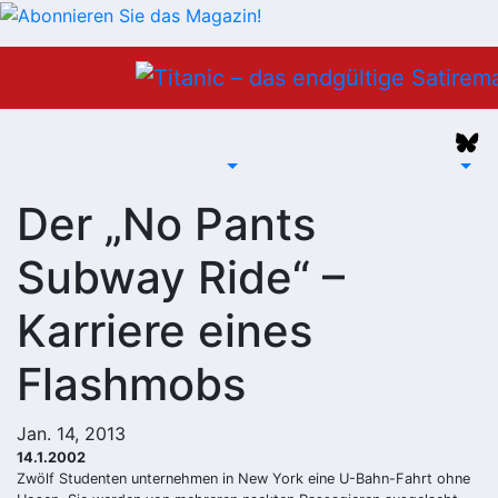
Zum
Inhalt
springen
Der „No Pants
Subway Ride“ –
Karriere eines
Flashmobs
Jan. 14, 2013
14.1.2002
Zwölf Studenten unternehmen in New York eine U-Bahn-Fahrt ohne