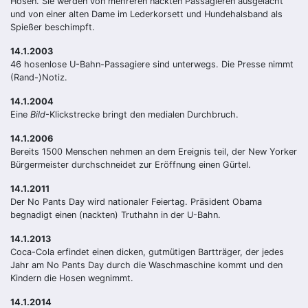
Hosen. Sie werden von mehreren nackten Passagieren ausgelacht
und von einer alten Dame im Lederkorsett und Hundehalsband als
Spießer beschimpft.
14.1.2003
46 hosenlose U-Bahn-Passagiere sind unterwegs. Die Presse nimmt
(Rand-)Notiz.
14.1.2004
Eine
Bild
-Klickstrecke bringt den medialen Durchbruch.
14.1.2006
Bereits 1500 Menschen nehmen an dem Ereignis teil, der New Yorker
Bürgermeister durchschneidet zur Eröffnung einen Gürtel.
14.1.2011
Der No Pants Day wird nationaler Feiertag. Präsident Obama
begnadigt einen (nackten) Truthahn in der U-Bahn.
14.1.2013
Coca-Cola erfindet einen dicken, gutmütigen Bartträger, der jedes
Jahr am No Pants Day durch die Waschmaschine kommt und den
Kindern die Hosen wegnimmt.
14.1.2014