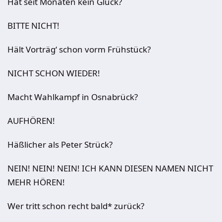
Hat seit Monaten kein Glück?
BITTE NICHT!
Hält Vorträg‘ schon vorm Frühstück?
NICHT SCHON WIEDER!
Macht Wahlkampf in Osnabrück?
AUFHÖREN!
Häßlicher als Peter Strück?
NEIN! NEIN! NEIN! ICH KANN DIESEN NAMEN NICHT
MEHR HÖREN!
Wer tritt schon recht bald* zurück?