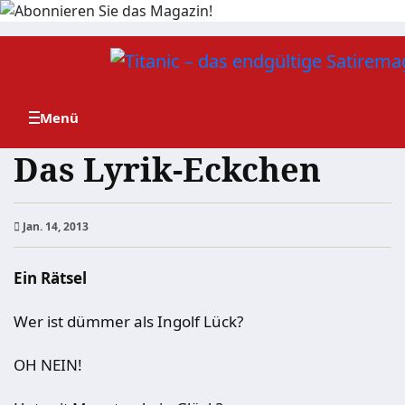
Zum
Inhalt
springen
Das Lyrik-Eckchen
Jan. 14, 2013
Ein Rätsel
Wer ist dümmer als Ingolf Lück?
OH NEIN!