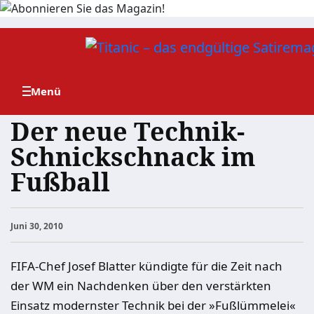
Zum
Inhalt
springen
Der neue Technik-
Schnickschnack im
Fußball
Juni 30, 2010
FIFA-Chef Josef Blatter kündigte für die Zeit nach
der WM ein Nachdenken über den verstärkten
Einsatz modernster Technik bei der »Fußlümmelei«