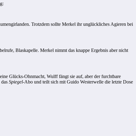
g:
mengirlanden. Trotzdem sollte Merkel ihr unglückliches Agieren bei
lrufe, Blaskapelle. Merkel nimmt das knappe Ergebnis aber nicht
Glücks-Ohnmacht, Wulff fängt sie auf, aber der furchtbare
t das
Spiegel
-Abo und teilt sich mit Guido Westerwelle die letzte Dose