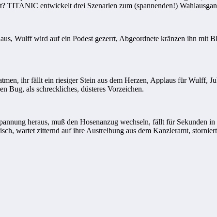
tt? TITANIC entwickelt drei Szenarien zum (spannenden!) Wahlausgan
Wulff wird auf ein Podest gezerrt, Abgeordnete kränzen ihn mit Blu
r fällt ein riesiger Stein aus dem Herzen, Applaus für Wulff, Jube
den Bug, als schreckliches, düsteres Vorzeichen.
 heraus, muß den Hosenanzug wechseln, fällt für Sekunden in eine 
isch, wartet zitternd auf ihre Austreibung aus dem Kanzleramt, stornier