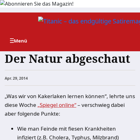
Zum
Inhalt
springen
Der Natur abgeschaut
Apr. 29, 2014
„Was wir von Kakerlaken lernen können“, lehrte uns
diese Woche
„Spiegel online“
– verschwieg dabei
aber folgende Punkte:
Wie man Feinde mit fiesen Krankheiten
infiziert (z.B. Cholera, Typhus, Milzbrand)