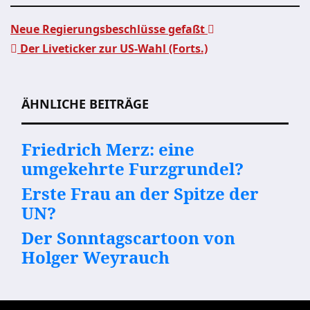
Neue Regierungsbeschlüsse gefaßt
Der Liveticker zur US-Wahl (Forts.)
Beitragsnavigation
ÄHNLICHE BEITRÄGE
Friedrich Merz: eine
umgekehrte Furzgrundel?
Erste Frau an der Spitze der
UN?
Der Sonntagscartoon von
Holger Weyrauch